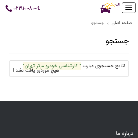
02191008004
Toggle
navigation
صفحه اصلی
جستجو
جستجو
نتایج جستجوی عبارت
" کارشناسی خودرو مرکز تهران"
هیچ موردی یافت نشد !
درباره ما